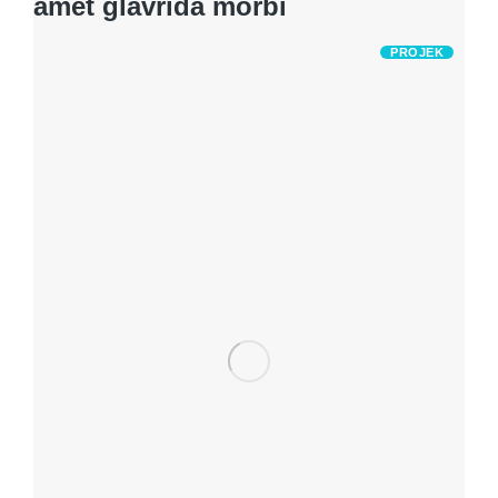
amet glavrida morbi
PROJEK