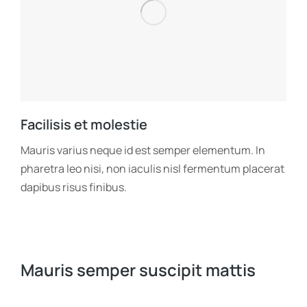
Facilisis et molestie
Mauris varius neque id est semper elementum. In
pharetra leo nisi, non iaculis nisl fermentum placerat
dapibus risus finibus.
Mauris semper suscipit mattis