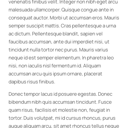
venenatis finibus velit. Integer non nibh eget arcu
malesuada ullamcorper. Quisque congue ante in
consequat auctor. Morbi ut accumsan eros. Mauris
semper suscipit mattis. Cras pellentesque a urna
ac dictum. Pellentesque blandit, sapien vel
faucibus accumsan, ante dui imperdiet nisi, ut
tincidunt nulla tortor nec purus. Mauris varius
neque id est semper elementum. In pharetra leo
nisi, non iaculis nisl fermentum id. Aliquam
accumsan arcu quis ipsum ornare, placerat
dapibus risus finibus.
Donec tempor lacus id posuere egestas. Donec
bibendum nibh quis accumsan tincidunt. Fusce
quam risus, facilisis et molestie non, feugiat in
tortor. Duis volutpat, mi id cursus rhoncus, purus
augue aliquam arcu, sit amet rhoncus tellus neque