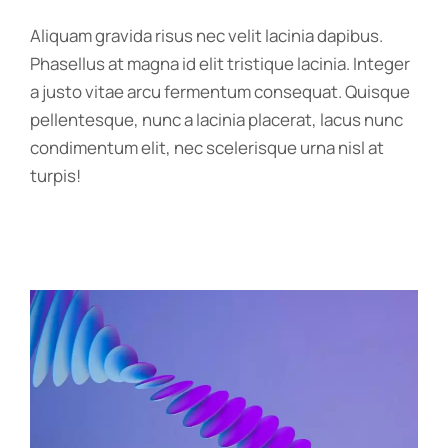
Aliquam gravida risus nec velit lacinia dapibus.
Phasellus at magna id elit tristique lacinia. Integer
a justo vitae arcu fermentum consequat. Quisque
pellentesque, nunc a lacinia placerat, lacus nunc
condimentum elit, nec scelerisque urna nisl at
turpis!