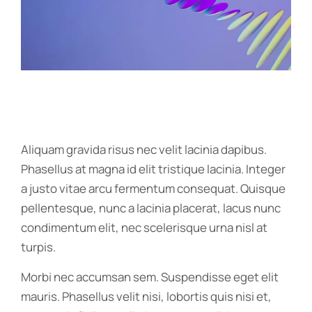
Aliquam gravida risus nec velit lacinia dapibus.
Phasellus at magna id elit tristique lacinia. Integer
a justo vitae arcu fermentum consequat. Quisque
pellentesque, nunc a lacinia placerat, lacus nunc
condimentum elit, nec scelerisque urna nisl at
turpis.
Morbi nec accumsan sem. Suspendisse eget elit
mauris. Phasellus velit nisi, lobortis quis nisi et,