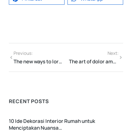
Previous:
Next:
The new ways to lorem ipsum dolor
The art of dolor amet placerat
RECENT POSTS
10 Ide Dekorasi Interior Rumah untuk
Menciptakan Nuansa…