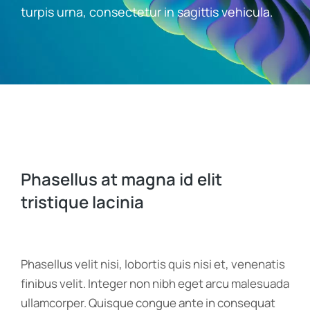
turpis urna, consectetur in sagittis vehicula.
Phasellus at magna id elit
tristique lacinia
Phasellus velit nisi, lobortis quis nisi et, venenatis
finibus velit. Integer non nibh eget arcu malesuada
ullamcorper. Quisque congue ante in consequat