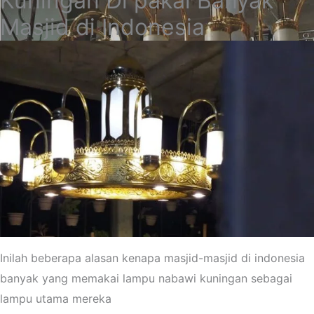
Kuningan Di pakai Banyak
Masjid di Indonesia
Inilah beberapa alasan kenapa masjid-masjid di indonesia
banyak yang memakai lampu nabawi kuningan sebagai
lampu utama mereka