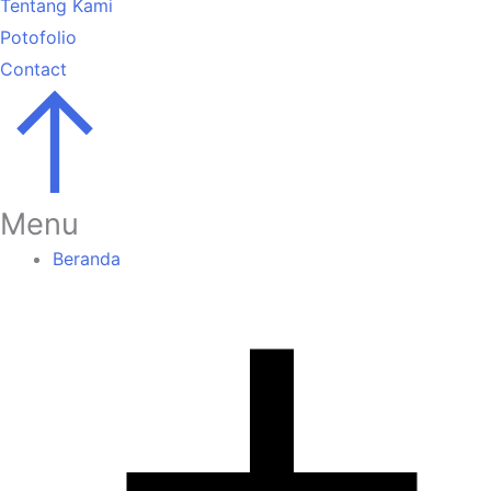
Tentang Kami
Potofolio
Contact
Go
to
Top
Menu
Beranda