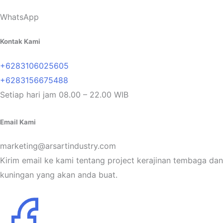
WhatsApp
Kontak Kami
+6283106025605
+6283156675488
Setiap hari jam 08.00 – 22.00 WIB
Email Kami
marketing@arsartindustry.com
Kirim email ke kami tentang project kerajinan tembaga dan
kuningan yang akan anda buat.