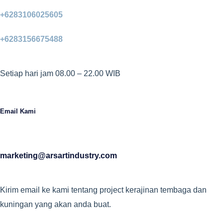
+6283106025605
+6283156675488
Setiap hari jam 08.00 – 22.00 WIB
Email Kami
marketing@arsartindustry.com
Kirim email ke kami tentang project kerajinan tembaga dan
kuningan yang akan anda buat.