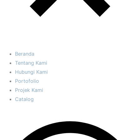
Beranda
Tentang Kami
Hubungi Kami
Portofolio
Projek Kami
Catalog