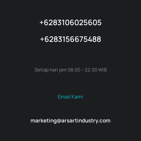
+6283106025605
+6283156675488
Setiap hari jam 08.00 – 22.00 WIB
Email Kami
marketing@arsartindustry.com