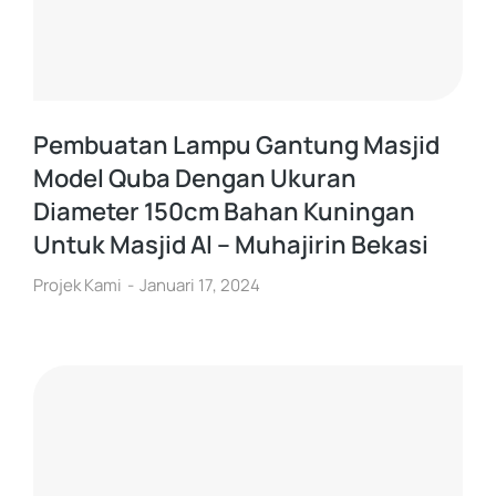
Pembuatan Lampu Gantung Masjid
Model Quba Dengan Ukuran
Diameter 150cm Bahan Kuningan
Untuk Masjid Al – Muhajirin Bekasi
Projek Kami
Januari 17, 2024