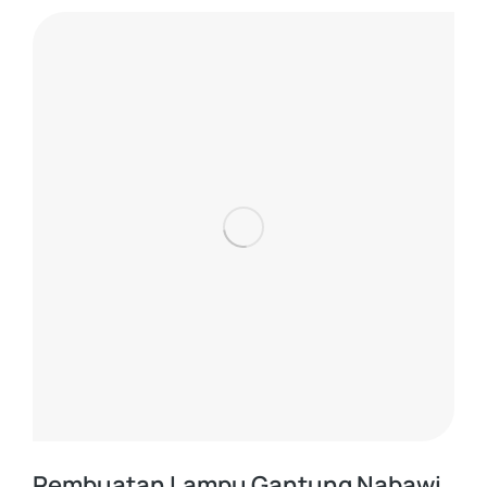
Pembuatan Lampu Gantung Nabawi