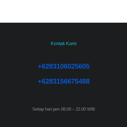
Kontak Kami
+6283106025605
+6283156675488
Setiap hari jam 08.00 – 22.00 WIB