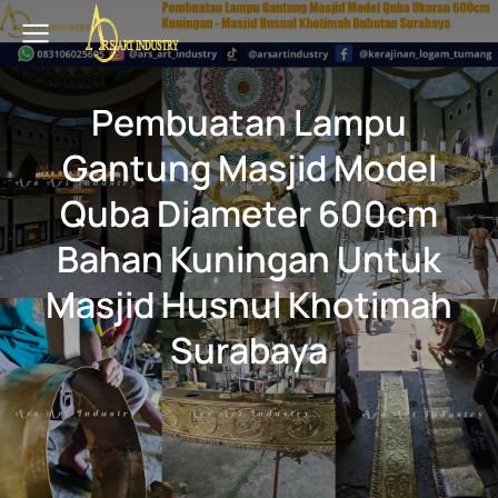
Pembuatan Lampu
Gantung Masjid Model
Quba Diameter 600cm
Bahan Kuningan Untuk
Masjid Husnul Khotimah
Surabaya