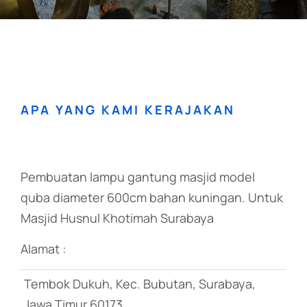
APA YANG KAMI KERAJAKAN
Pembuatan lampu gantung masjid model
quba diameter 600cm bahan kuningan. Untuk
Masjid Husnul Khotimah Surabaya
Alamat :
Tembok Dukuh, Kec. Bubutan, Surabaya,
Jawa Timur 60173