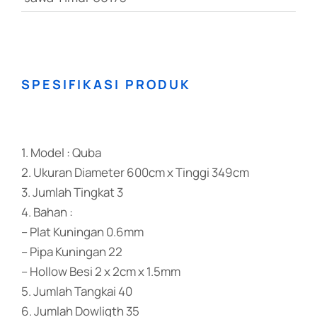
SPESIFIKASI PRODUK
1. Model : Quba
2. Ukuran Diameter 600cm x Tinggi 349cm
3. Jumlah Tingkat 3
4. Bahan :
– Plat Kuningan 0.6mm
– Pipa Kuningan 22
– Hollow Besi 2 x 2cm x 1.5mm
5. Jumlah Tangkai 40
6. Jumlah Dowligth 35