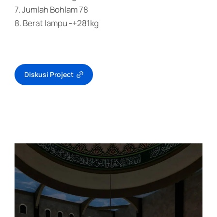
7. Jumlah Bohlam 78
8. Berat lampu -+281kg
Diskusi Project