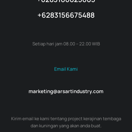
+6283156675488
Setiap hari jam 08.00 – 22.00 WIB
Email Kami
marketing@arsartindustry.com
Kirim email ke kami tentang project kerajinan tembaga
dan kuningan yang akan anda buat.