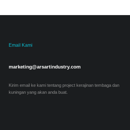
Email Kami
marketing@arsartindustry.com
Kirim email ke kami tentang project kerajinan tembaga dan
kuningan yang akan anda buat.