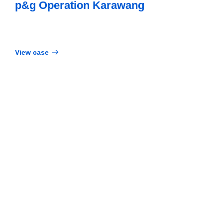
p&g Operation Karawang
View case