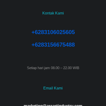
Kontak Kami
+6283106025605
+6283156675488
Setiap hari jam 08.00 – 22.00 WIB
Email Kami
marketing@arsartindustry.com