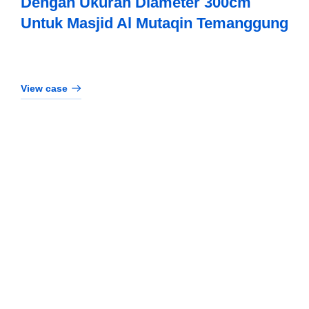
Dengan Ukuran Diameter 300cm
Untuk Masjid Al Mutaqin Temanggung
View case