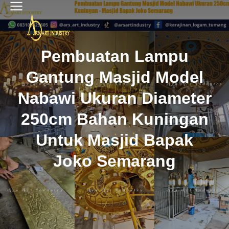
Pembuatan Lampu
Gantung Masjid Model
Nabawi Ukuran Diameter
250cm Bahan Kuningan
Untuk Masjid Bapak
Joko Semarang