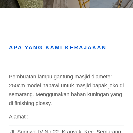
APA YANG KAMI KERAJAKAN
Pembuatan lampu gantung masjid diameter
250cm model nabawi untuk masjid bapak joko di
semarang. Menggunakan bahan kuningan yang
di finishing glossy.
Alamat :
Jl. Sugriwo IV No.22, Krapyak, Kec. Semarang