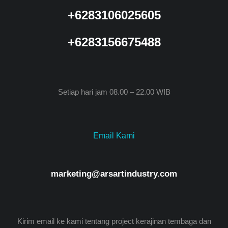
+6283106025605
+6283156675488
Setiap hari jam 08.00 – 22.00 WIB
Email Kami
marketing@arsartindustry.com
Kirim email ke kami tentang project kerajinan tembaga dan