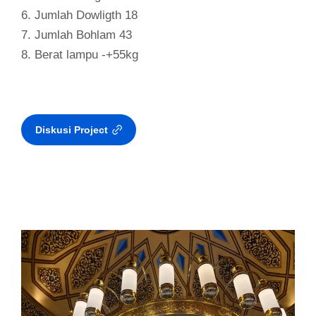
6. Jumlah Dowligth 18
7. Jumlah Bohlam 43
8. Berat lampu -+55kg
Diskusi Project