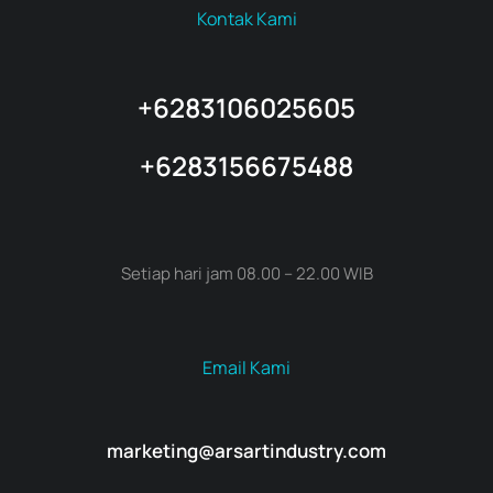
Kontak Kami
+6283106025605
+6283156675488
Setiap hari jam 08.00 – 22.00 WIB
Email Kami
marketing@arsartindustry.com