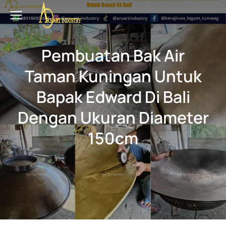
Pembuatan Bak Air
Taman Kuningan Untuk
Bapak Edward Di Bali
Dengan Ukuran Diameter
150cm