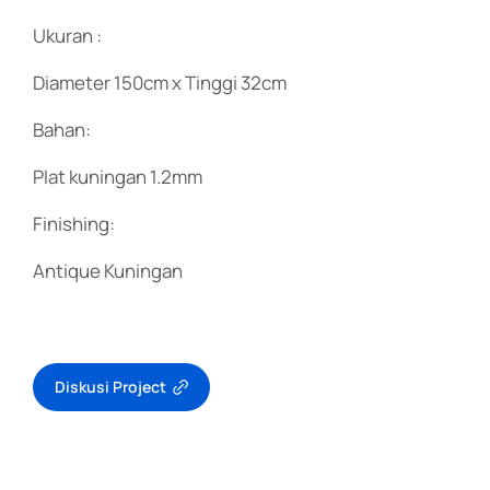
Ukuran :
Diameter 150cm x Tinggi 32cm
Bahan:
Plat kuningan 1.2mm
Finishing:
Antique Kuningan
Diskusi Project