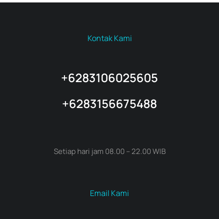
Kontak Kami
+6283106025605
+6283156675488
Setiap hari jam 08.00 – 22.00 WIB
Email Kami