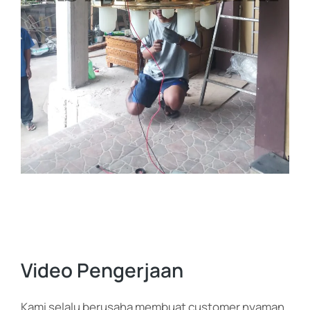
Video Pengerjaan
Kami selalu berusaha membuat customer nyaman