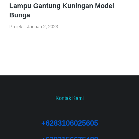
Lampu Gantung Kuningan Model
Bunga
Projek
Januari 2, 2023
Kontak Kami
+6283106025605