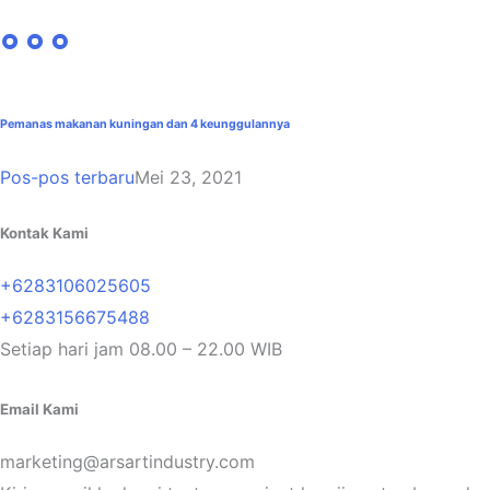
Pemanas makanan kuningan dan 4 keunggulannya
Pos-pos terbaru
Mei 23, 2021
Kontak Kami
+6283106025605
+6283156675488
Setiap hari jam 08.00 – 22.00 WIB
Email Kami
marketing@arsartindustry.com