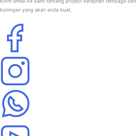
Kirim email ke kami tentang project kerajinan tembaga dan
kuningan yang akan anda buat.