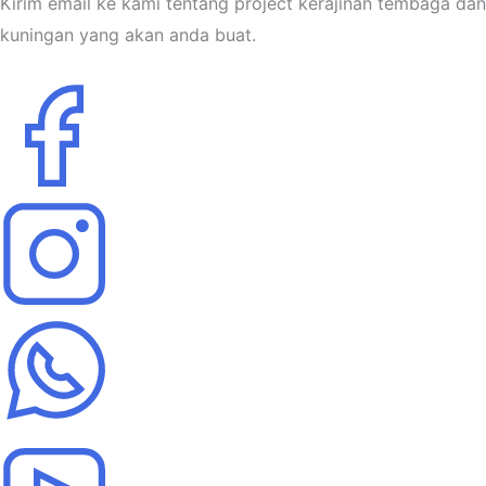
Kirim email ke kami tentang project kerajinan tembaga dan
kuningan yang akan anda buat.