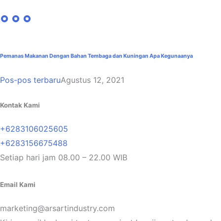
Pemanas Makanan Dengan Bahan Tembaga dan Kuningan Apa Kegunaanya
Pos-pos terbaru
Agustus 12, 2021
Kontak Kami
+6283106025605
+6283156675488
Setiap hari jam 08.00 – 22.00 WIB
Email Kami
marketing@arsartindustry.com