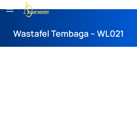
Wastafel Tembaga – WL021