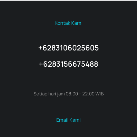
Kontak Kami
+6283106025605
+6283156675488
Setiap hari jam 08.00 – 22.00 WIB
Email Kami