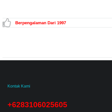
Berpengalaman Dari 1997
Kontak Kami
+6283106025605