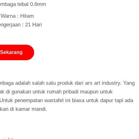
embaga tebal 0.6mm
g Warna : Hitam
ngerjaan : 21 Hari
 Sekarang
mbaga adalah salah satu produk dari ars art industry. Yang
k di gunakan untuk rumah pribadi maupun untuk
 Untuk penempatan wastafel ini biasa untuk dapur tapi ada
akan di kamar mandi.