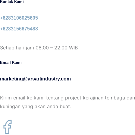
Kontak Kami
+6283106025605
+6283156675488
Setiap hari jam 08.00 – 22.00 WIB
Email Kami
marketing@arsartindustry.com
Kirim email ke kami tentang project kerajinan tembaga dan
kuningan yang akan anda buat.