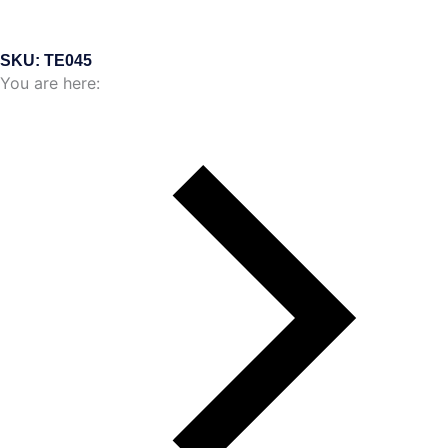
SKU: TE045
You are here: