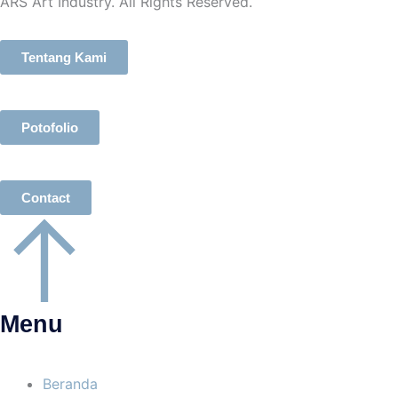
ARS Art Industry. All Rights Reserved.
Tentang Kami
Potofolio
Contact
Menu
Beranda