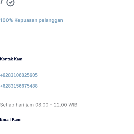
100% Kepuasan pelanggan
Kontak Kami
+6283106025605
+6283156675488
Setiap hari jam 08.00 – 22.00 WIB
Email Kami