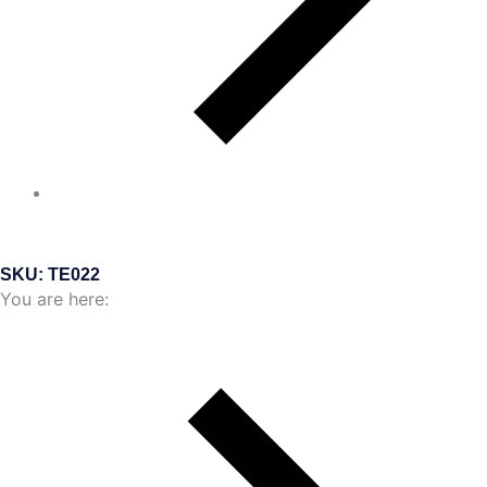
SKU: TE022
You are here: