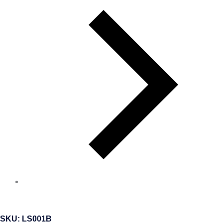
SKU: LS001B