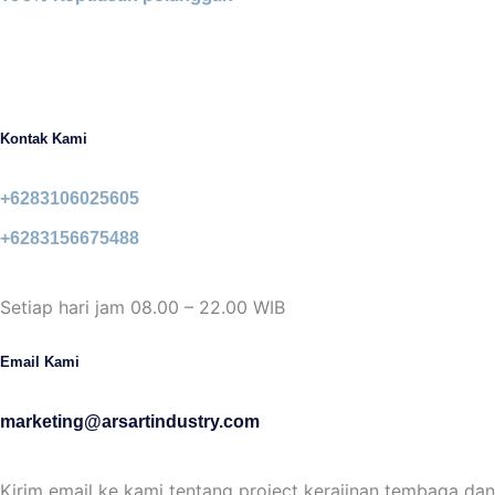
Kontak Kami
+6283106025605
+6283156675488
Setiap hari jam 08.00 – 22.00 WIB
Email Kami
marketing@arsartindustry.com
Kirim email ke kami tentang project kerajinan tembaga dan