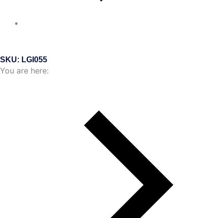
SKU: LGI055
You are here: