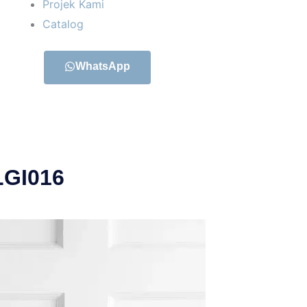
Projek Kami
Catalog
WhatsApp
LGI016