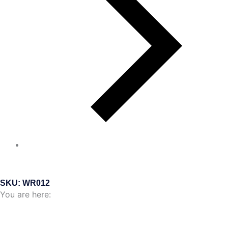
SKU: WR012
You are here: