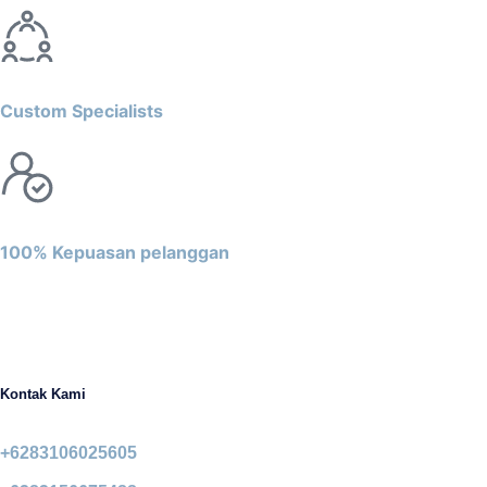
Custom Specialists
100% Kepuasan pelanggan
Kontak Kami
+6283106025605