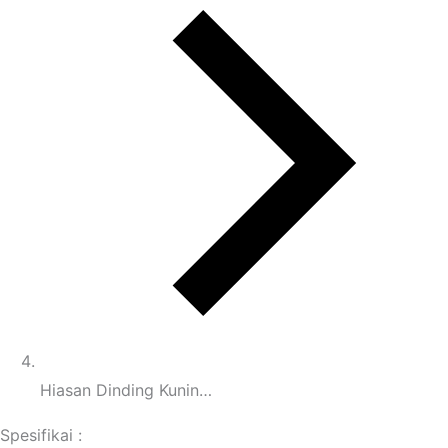
Hiasan Dinding Kunin…
Spesifikai :