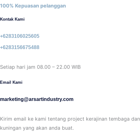
100% Kepuasan pelanggan
Kontak Kami
+6283106025605
+6283156675488
Setiap hari jam 08.00 – 22.00 WIB
Email Kami
marketing@arsartindustry.com
Kirim email ke kami tentang project kerajinan tembaga dan
kuningan yang akan anda buat.