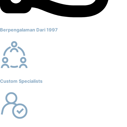
Berpengalaman Dari 1997
Custom Specialists