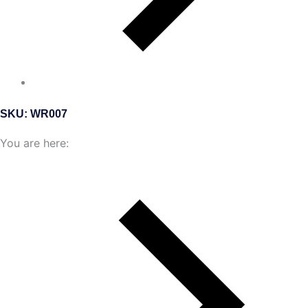
SKU: WR007
You are here: