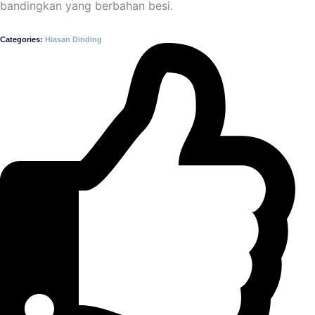
bandingkan yang berbahan besi.
Categories:
Hiasan Dinding