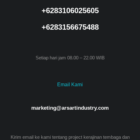
+6283106025605
+6283156675488
Setiap hari jam 08.00 – 22.00 WIB
Email Kami
marketing@arsartindustry.com
Kirim email ke kami tentang project kerajinan tembaga dan