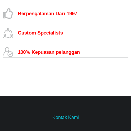
Berpengalaman Dari 1997
Custom Specialists
100% Kepuasan pelanggan
Kontak Kami