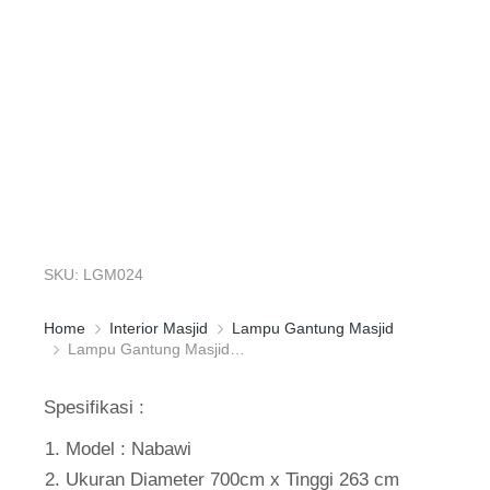
SKU: LGM024
Home
Interior Masjid
Lampu Gantung Masjid
You are here:
Lampu Gantung Masjid…
Spesifikasi :
Model : Nabawi
Ukuran Diameter 700cm x Tinggi 263 cm