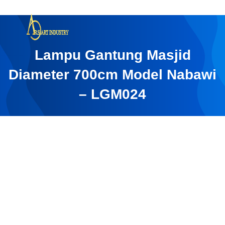
Lampu Gantung Masjid
Diameter 700cm Model Nabawi
– LGM024