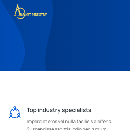
Top industry specialists
Imperdiet eros vel nulla facilisis eleifend.
Suspendisse sagittis, odio nec rutrum