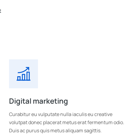
t
Digital marketing
Curabitur eu vulputate nulla iaculis eu creative
volutpat donec placerat metus erat fermentum odio.
Duis ac purus quis metus aliquam sagittis.