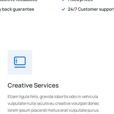
 back guarantee
24/7 Customer suppor
Creative Services
Etiam ligula felis, gravida lobortis odio in vehicula
vulputate nulla iaculis eu creative volutpat donec
lorem ipsum placerat metus erat vulputate purus.