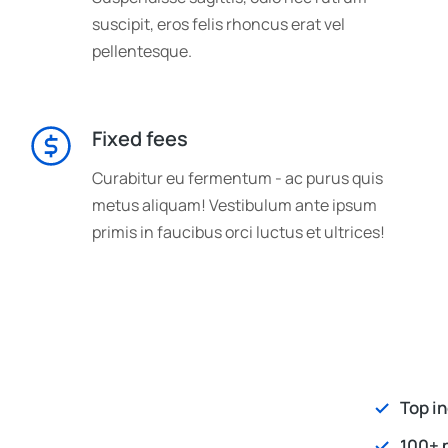
suscipit, eros felis rhoncus erat vel
pellentesque.
Fixed fees
Curabitur eu fermentum - ac purus quis
metus aliquam! Vestibulum ante ipsum
primis in faucibus orci luctus et ultrices!
Top in
100+ 