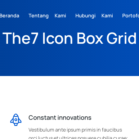
Beranda
Tentang Kami
Hubungi Kami
Portofo
The7 Icon Box Grid
Constant innovations
Vestibulum ante ipsum primis in faucibus
orci luctus et ultrices posuere cubilia curae;