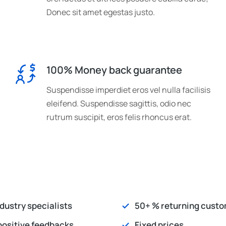
Donec sit amet egestas justo.
100% Money back guarantee
Suspendisse imperdiet eros vel nulla facilisis
eleifend. Suspendisse sagittis, odio nec
rutrum suscipit, eros felis rhoncus erat.
dustry specialists
50+ % returning cust
positive feedbacks
Fixed prices