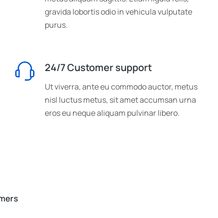
gravida lobortis odio in vehicula vulputate
purus.
24/7 Customer support
Ut viverra, ante eu commodo auctor, metus
nisl luctus metus, sit amet accumsan urna
eros eu neque aliquam pulvinar libero.
omers