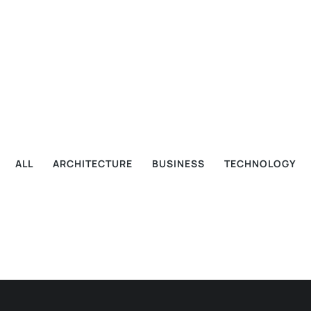
ALL
ARCHITECTURE
BUSINESS
TECHNOLOGY