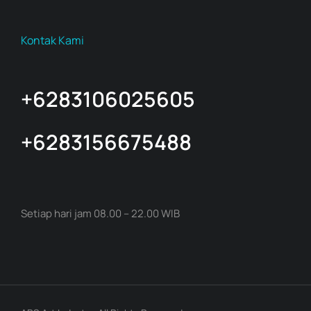
Kontak Kami
+6283106025605
+6283156675488
Setiap hari jam 08.00 – 22.00 WIB