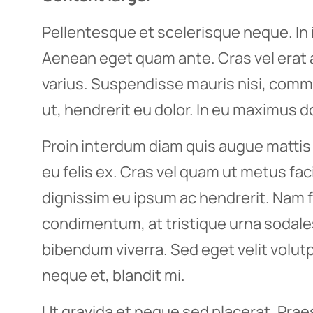
Pellentesque et scelerisque neque. In i
Aenean eget quam ante. Cras vel erat
varius. Suspendisse mauris nisi, comm
ut, hendrerit eu dolor. In eu maximus do
Proin interdum diam quis augue mattis 
eu felis ex. Cras vel quam ut metus fac
dignissim eu ipsum ac hendrerit. Nam f
condimentum, at tristique urna sodale
bibendum viverra. Sed eget velit volut
neque et, blandit mi.
Ut gravida et neque sed placerat. Pra