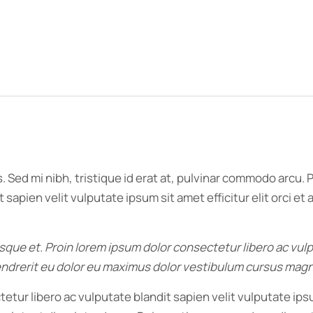
. Sed mi nibh, tristique id erat at, pulvinar commodo arcu
 sapien velit vulputate ipsum sit amet efficitur elit orci e
tesque et. Proin lorem ipsum dolor consectetur libero ac vul
 hendrerit eu dolor eu maximus dolor vestibulum cursus mag
etur libero ac vulputate blandit sapien velit vulputate ipsu