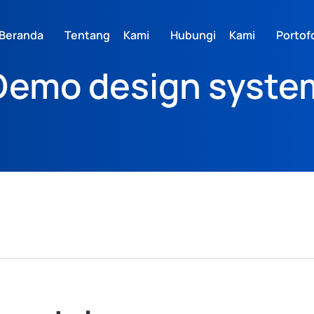
Beranda
Tentang Kami
Hubungi Kami
Portofo
Demo design syste