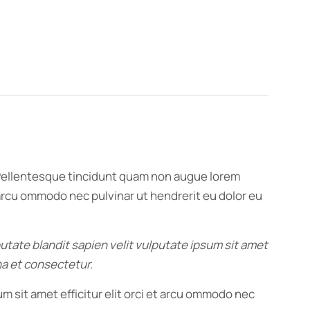
. Pellentesque tincidunt quam non augue lorem
t arcu ommodo nec pulvinar ut hendrerit eu dolor eu
putate blandit sapien velit vulputate ipsum sit amet
na et consectetur.
m sit amet efficitur elit orci et arcu ommodo nec