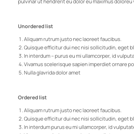
pulvinar ut hendrerit eu dolor eu maximus dolore
Unordered list
Aliquam rutrum justo nec laoreet faucibus.
Quisque efficitur dui nec nisi sollicitudin, eget bl
In interdum – purus eu mi ullamcorper, id vulput
Vivamus scelerisque sapien imperdiet ornare p
Nulla glavrida dolor amet
Ordered list
Aliquam rutrum justo nec laoreet faucibus.
Quisque efficitur dui nec nisi sollicitudin, eget bl
In interdum purus eu mi ullamcorper, id vulputat