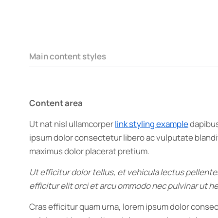
Main content styles
Content area
Ut nat nisl ullamcorper
link styling example
dapibus
ipsum dolor consectetur libero ac vulputate blandit
maximus dolor placerat pretium.
Ut efficitur dolor tellus, et vehicula lectus pellen
efficitur elit orci et arcu ommodo nec pulvinar ut
Cras efficitur quam urna, lorem ipsum dolor consect