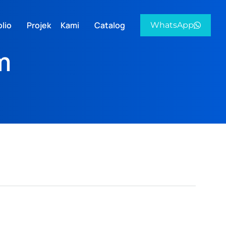
lio
Projek Kami
Catalog
WhatsApp
m