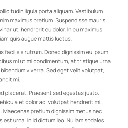
ollicitudin ligula porta aliquam. Vestibulum
nim maximus pretium. Suspendisse mauris
inar ut, hendrerit eu dolor. In eu maximus
diam quis augue mattis luctus.
 facilisis rutrum. Donec dignissim eu ipsum
ibus mi ut mi condimentum, at tristique urna
 bibendum viverra. Sed eget velit volutpat,
andit mi.
ed placerat. Praesent sed egestas justo.
icula et dolor ac, volutpat hendrerit mi.
i. Maecenas pretium dignissim metus nec
est urna. In id dictum leo. Nullam sodales